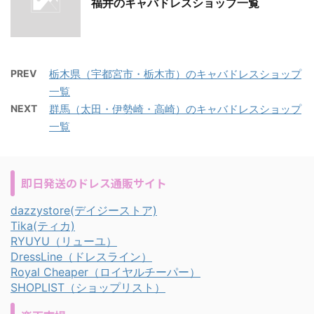
福井のキャバドレスショップ一覧
PREV
栃木県（宇都宮市・栃木市）のキャバドレスショップ
一覧
NEXT
群馬（太田・伊勢崎・高崎）のキャバドレスショップ
一覧
即日発送のドレス通販サイト
dazzystore(デイジーストア)
Tika(ティカ)
RYUYU（リューユ）
DressLine（ドレスライン）
Royal Cheaper（ロイヤルチーパー）
SHOPLIST（ショップリスト）