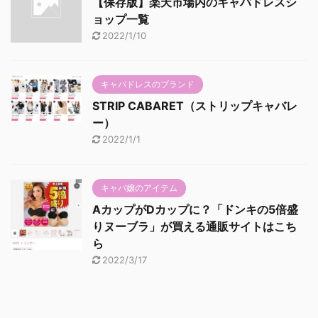
【保存版】楽天市場内のキャバドレスシ
ョップ一覧
2022/1/10
キャバドレスのブランド
STRIP CABARET（ストリップキャバレ
ー）
2022/1/1
キャバ嬢のアイテム
AカップがDカップに？「ドンキの5倍盛
りヌーブラ」が買える通販サイトはこち
ら
2022/3/17