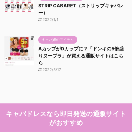
STRIP CABARET（ストリップキャバレ
ー）
2022/1/1
キャバ嬢のアイテム
AカップがDカップに？「ドンキの5倍盛
りヌーブラ」が買える通販サイトはこち
ら
2022/3/17
キャバドレスなら即日発送の通販サイト
がおすすめ